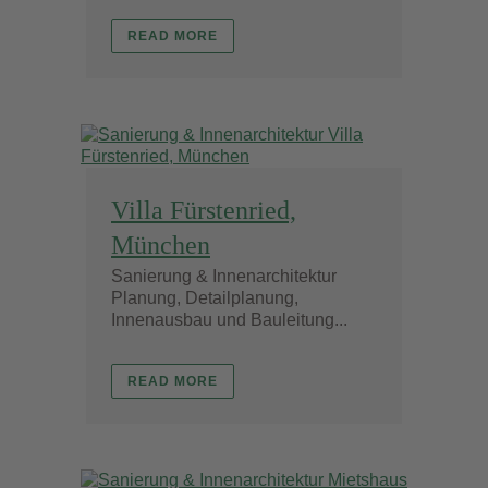
READ MORE
Villa Fürstenried,
München
Sanierung & Innenarchitektur
Planung, Detailplanung,
Innenausbau und Bauleitung...
READ MORE