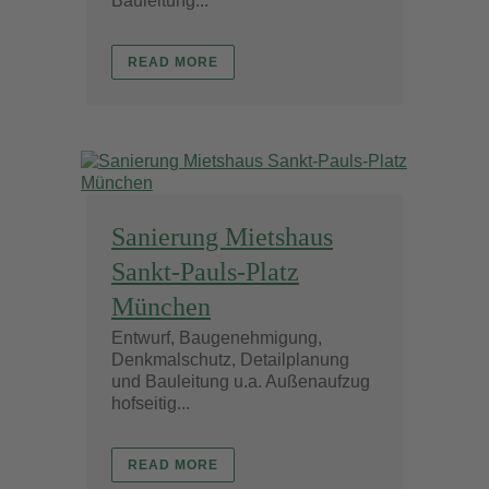
Bauleitung...
READ MORE
Sanierung Mietshaus
Sankt-Pauls-Platz
München
Entwurf, Baugenehmigung,
Denkmalschutz, Detailplanung
und Bauleitung u.a. Außenaufzug
hofseitig...
READ MORE