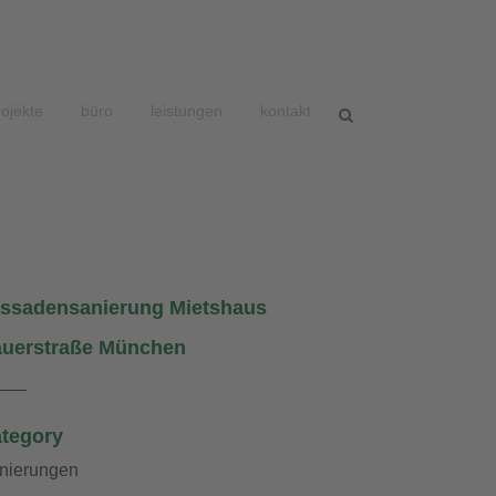
rojekte
büro
leistungen
kontakt
ssadensanierung Mietshaus
uerstraße München
___
tegory
nierungen