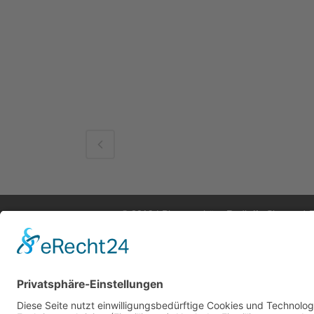
© 2019 | Planungsbüro Radloff . Sigmund-R